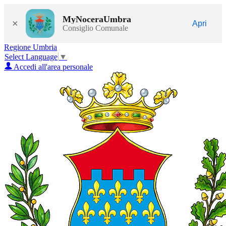
MyNoceraUmbra
×
Apri
Consiglio Comunale
Regione Umbria
Select Language
▼
Accedi all'area personale