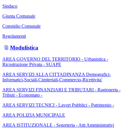
Sindaco
Giunta Comunale
Consiglio Comunale
Regolamenti
Modulistica
AREA GOVERNO DEL TERRITORIO - Urbanistica -
Ricostruzione Privata - SUAPE
AREA SERVIZI ALLA CITTADINANZA Demografici-
Informatici-Sociali-Cimiteriali-Commercio-Ricettivita'
AREA SERVIZI FINANZIARI E TRIBUTARI - Ragioneria -
Tributi - Economato -
AREA SERVIZI TECNICI - Lavori Pubblici - Patrimonio -
AREA POLIZIA MUNICIPALE
AREA ISTITUZIONALE - Segreteria - Atti Amministrativi