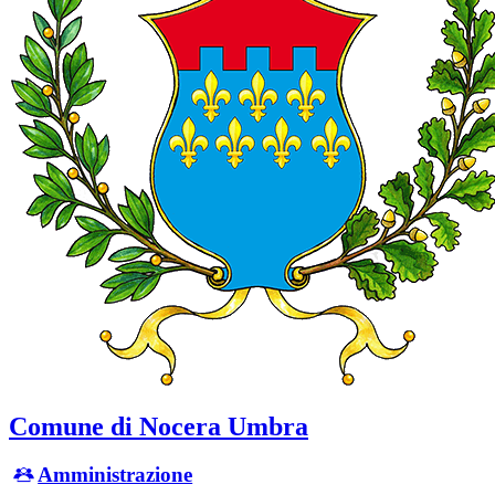
Comune di Nocera Umbra
Amministrazione