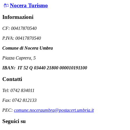
Nocera Turismo
Informazioni
CF: 00417870540
P.IVA: 00417870540
Comune di Nocera Umbra
Piazza Caprera, 5
IBAN: IT 52 Q 03440 21800 000010191100
Contatti
Tel: 0742 834011
Fax: 0742 812133
PEC:
comune.noceraumbra@postacert.umbria.it
Seguici su