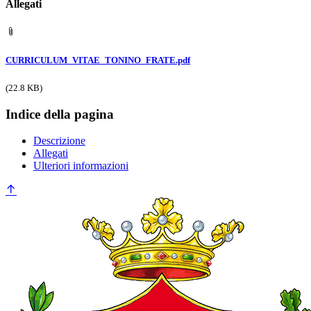
Allegati
CURRICULUM_VITAE_TONINO_FRATE.pdf
(22.8 KB)
Indice della pagina
Descrizione
Allegati
Ulteriori informazioni