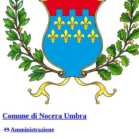
Comune di Nocera Umbra
Amministrazione