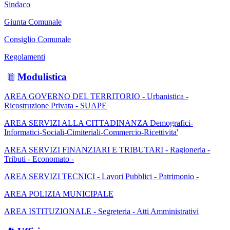
Sindaco
Giunta Comunale
Consiglio Comunale
Regolamenti
Modulistica
AREA GOVERNO DEL TERRITORIO - Urbanistica -
Ricostruzione Privata - SUAPE
AREA SERVIZI ALLA CITTADINANZA Demografici-
Informatici-Sociali-Cimiteriali-Commercio-Ricettivita'
AREA SERVIZI FINANZIARI E TRIBUTARI - Ragioneria -
Tributi - Economato -
AREA SERVIZI TECNICI - Lavori Pubblici - Patrimonio -
AREA POLIZIA MUNICIPALE
AREA ISTITUZIONALE - Segreteria - Atti Amministrativi