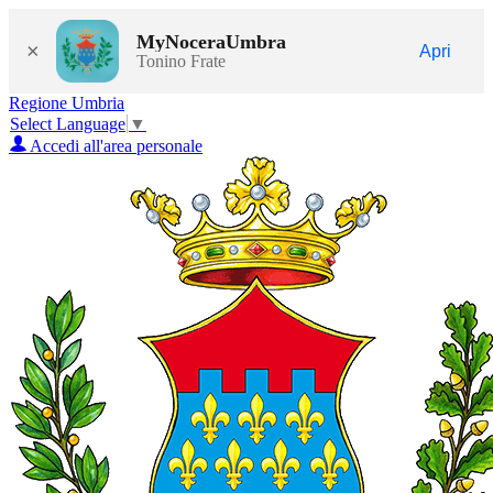
MyNoceraUmbra
×
Apri
Tonino Frate
Regione Umbria
Select Language
▼
Accedi all'area personale