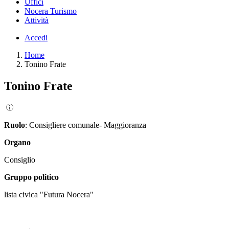
Uffici
Nocera Turismo
Attività
Accedi
Home
Tonino Frate
Tonino Frate
Ruolo
: Consigliere comunale- Maggioranza
Organo
Consiglio
Gruppo politico
lista civica "Futura Nocera"