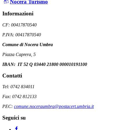
Nocera Turismo
Informazioni
CF: 00417870540
P.IVA: 00417870540
Comune di Nocera Umbra
Piazza Caprera, 5
IBAN: IT 52 Q 03440 21800 000010191100
Contatti
Tel: 0742 834011
Fax: 0742 812133
PEC:
comune.noceraumbra@postacert.umbria.it
Seguici su