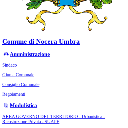
Comune di Nocera Umbra
Amministrazione
Sindaco
Giunta Comunale
Consiglio Comunale
Regolamenti
Modulistica
AREA GOVERNO DEL TERRITORIO - Urbanistica -
Ricostruzione Privata - SUAPE