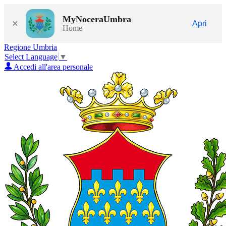
MyNoceraUmbra
×
Apri
Home
Regione Umbria
Select Language
▼
Accedi all'area personale