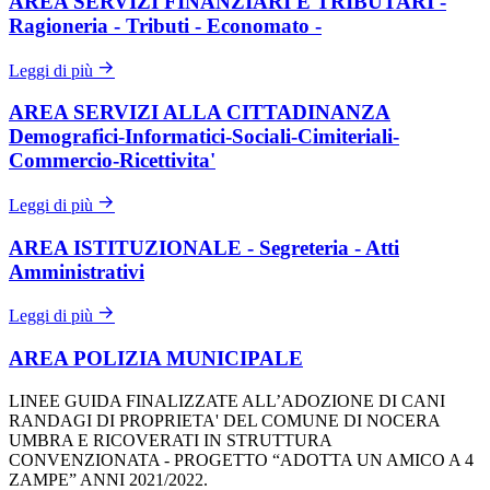
AREA SERVIZI FINANZIARI E TRIBUTARI -
Ragioneria - Tributi - Economato -
Leggi di più
AREA SERVIZI ALLA CITTADINANZA
Demografici-Informatici-Sociali-Cimiteriali-
Commercio-Ricettivita'
Leggi di più
AREA ISTITUZIONALE - Segreteria - Atti
Amministrativi
Leggi di più
AREA POLIZIA MUNICIPALE
LINEE GUIDA FINALIZZATE ALL’ADOZIONE DI CANI
RANDAGI DI PROPRIETA' DEL COMUNE DI NOCERA
UMBRA E RICOVERATI IN STRUTTURA
CONVENZIONATA - PROGETTO “ADOTTA UN AMICO A 4
ZAMPE” ANNI 2021/2022.