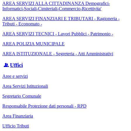
AREA SERVIZI ALLA CITTADINANZA Demografici-
Informatici-Sociali-Cimiteriali-Commercio-Ricettivita'
AREA SERVIZI FINANZIARI E TRIBUTARI - Ragioneria -
Tributi - Economato -
AREA SERVIZI TECNICI - Lavori Pubblici - Patrimonio -
AREA POLIZIA MUNICIPALE
AREA ISTITUZIONALE - Segreteria - Atti Amministrativi
Uffici
Aree e servizi
Area Servizi Istituzionali
Segretario Comunale
Responsabile Protezione dati personali - RPD
Area Finanziaria
Ufficio Tributi