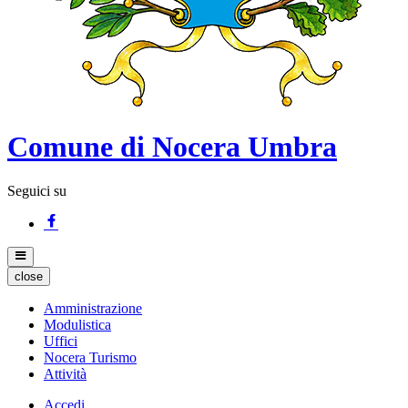
Comune di Nocera Umbra
Seguici su
close
Amministrazione
Modulistica
Uffici
Nocera Turismo
Attività
Accedi