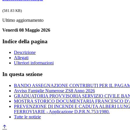
(581.83 KB)
Ultimo aggiornamento
Venerdi 08 Maggio 2026
Indice della pagina
Descrizione
Allegati
Ulteriori informazioni
In questa sezione
BANDO ASSEGNAZIONE CONTRIBUTI PER IL PAGAM
Avviso Famiglie Numerose ZS8 Anno 2026
GRADUATORIA PROVVISORIA SERVIZIO CIVILE BAN
MOSTRA STORICO DOCUMENTARIA FRANCESCO D'A
PREVENZIONE DI INCENDI E CADUTA ALBERI LUNGO
FERROVIARIE - Applicazione D.P.R.N.753/1980.
Tutte le notizie