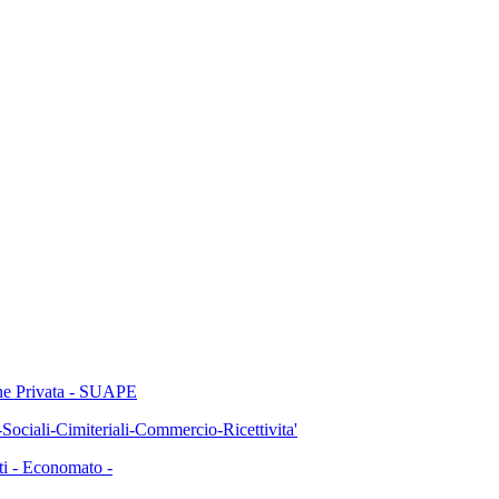
 Privata - SUAPE
li-Cimiteriali-Commercio-Ricettivita'
 - Economato -