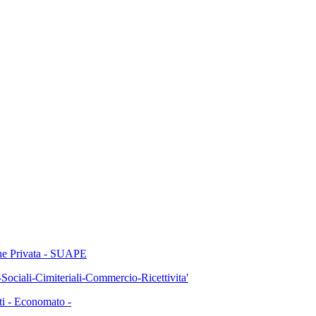
 Privata - SUAPE
li-Cimiteriali-Commercio-Ricettivita'
 - Economato -