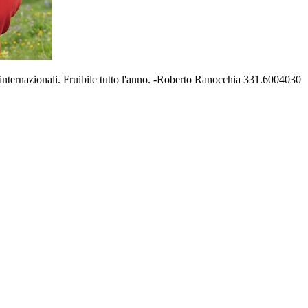
nternazionali. Fruibile tutto l'anno. -Roberto Ranocchia 331.6004030