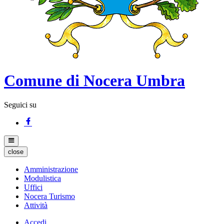
Comune di Nocera Umbra
Seguici su
close
Amministrazione
Modulistica
Uffici
Nocera Turismo
Attività
Accedi